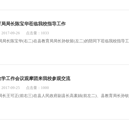
育局局长陈宝华莅临我校指导工作
017-09-26
点击量：1033
局长陈宝华(右二)在县教育局局长孙钦留(左二)的陪同下莅临我校指导工作20
教学工作会议观摩团来我校参观交流
017-09-25
点击量：1000
长王可正(前右三)在县人民政府副县长高素娟(前左二)、县教育局长孙钦留(