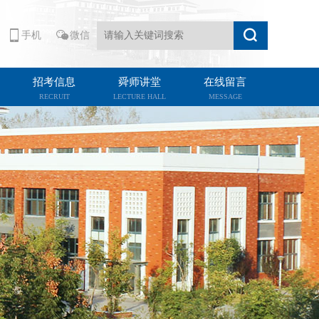
手机
微信
招考信息
舜师讲堂
在线留言
RECRUIT
LECTURE HALL
MESSAGE