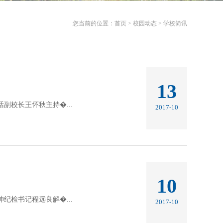
您当前的位置：
首页
>
校园动态
>
学校简讯
13
校长王怀秋主持�...
2017-10
10
检书记程远良解�...
2017-10