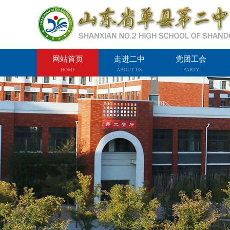
网站首页
走进二中
党团工会
HOME
ABOUT US
PARTY