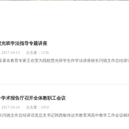
慧光班学法指导专题讲座
017-10-13
点击量：1236
县著名教育专家王在荣为我校慧光班学生作学法讲座校长闫德文作总结讲话副
一学术报告厅召开全体教职工会议
017-10-10
点击量：1010
长闫德文作总结讲话党总支书记韩西银传达市教育局高中教学工作会议精神纪