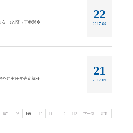
22
一)的陪同下参观�...
2017-09
21
处主任侯先岗就�...
2017-09
107
108
109
110
111
112
113
下一页
尾页